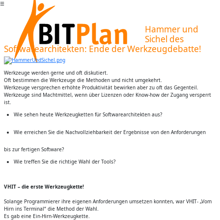
☰
Hammer und
Sichel des
Softwarearchitekten: Ende der Werkzeugdebatte!
Werkzeuge werden gerne und oft diskutiert.
Oft bestimmen die Werkzeuge die Methoden und nicht umgekehrt.
Werkzeuge versprechen erhöhte Produktivität bewirken aber zu oft das Gegenteil.
Werkzeuge sind Machtmittel, wenn über Lizenzen oder Know-how der Zugang versperrt
ist.
Wie sehen heute Werkzeugketten für Softwarearchitekten aus?
Wie erreichen Sie die Nachvollziehbarkeit der Ergebnisse von den Anforderungen
bis zur fertigen Software?
Wie treffen Sie die richtige Wahl der Tools?
VHIT – die erste Werkzeugkette!
Solange Programmierer ihre eigenen Anforderungen umsetzen konnten, war VHIT- „Vom
Hirn ins Terminal“ die Method der Wahl.
Es gab eine Ein-Hirn-Werkzeugkette.